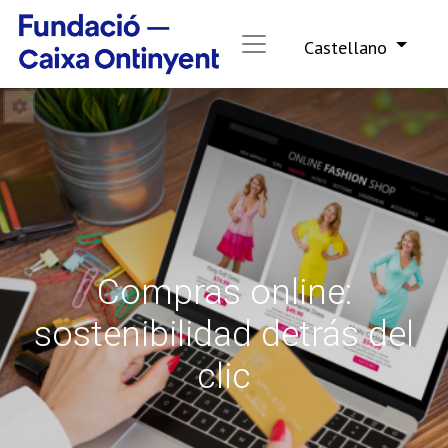
Castellano
Compras online:
sostenibilidad detrás del
clic