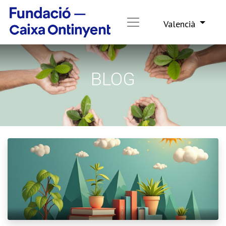
Valencià
BLOG