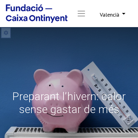
Valencià
Preparant l’hivern: calor
sense gastar de més