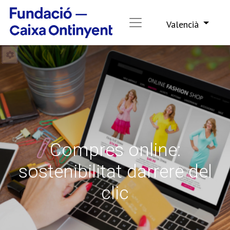
Valencià
Compres online:
sostenibilitat darrere del
clic